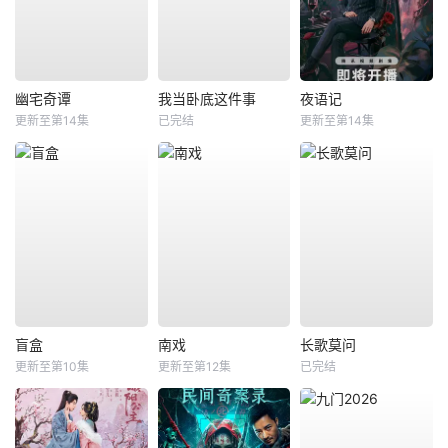
幽宅奇谭
我当卧底这件事
夜语记
更新至第14集
已完结
更新至第14集
盲盒
南戏
长歌莫问
更新至第10集
更新至第12集
已完结