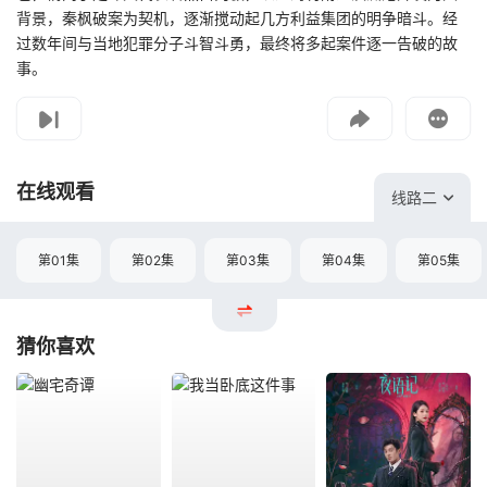
背景，秦枫破案为契机，逐渐搅动起几方利益集团的明争暗斗。经
过数年间与当地犯罪分子斗智斗勇，最终将多起案件逐一告破的故
事。
影片报错
如遇无法播放请提交给我们
在线观看
线路二
第01集
第02集
第03集
第04集
第05集
猜你喜欢