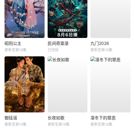
昭阳公主
民间奇案录
九门2026
更新至第18集
已完结
更新至第16集
御廷谣
长夜如歌
凛冬下的罪恶
更新至第19集
更新至第18集
更新至第16集