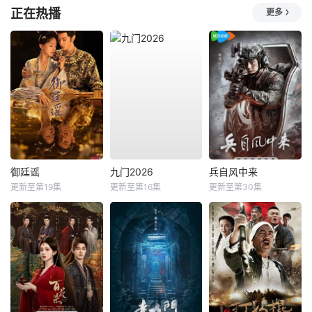
正在热播
更多
御廷谣
九门2026
兵自风中来
更新至第19集
更新至第16集
更新至第30集