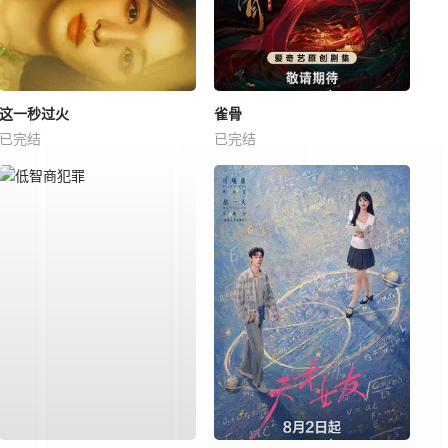
这一秒过火
雀骨
已完结
已完结