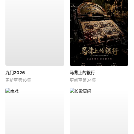
九门2026
马背上的银行
更新至第16集
更新至第04集