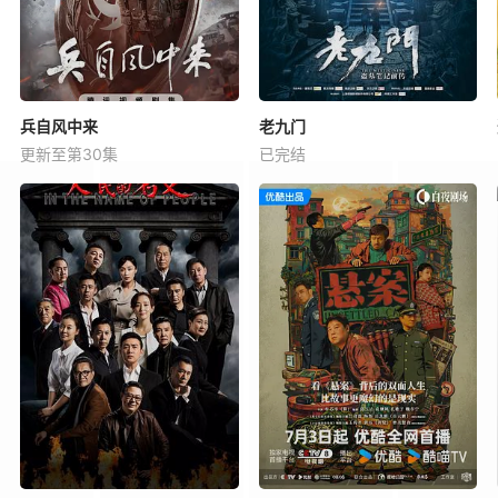
兵自风中来
老九门
更新至第30集
已完结