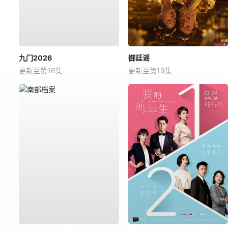
九门2026
御廷谣
更新至第16集
更新至第19集