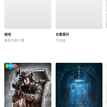
南戏
长歌莫问
更新至第12集
已完结