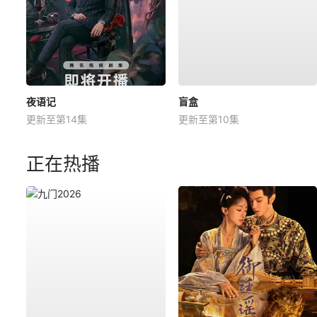
夜语记
盲盒
更新至第14集
更新至第10集
正在热播