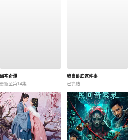
幽宅奇谭
我当卧底这件事
更新至第14集
已完结