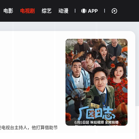
电影
电视剧
综艺
动漫
APP
是电视台主持人，他打算借助节