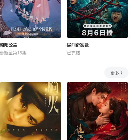
昭阳公主
民间奇案录
更新至第18集
已完结
更多