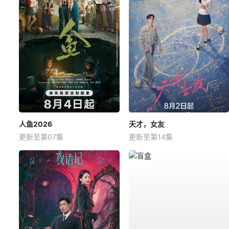
人鱼2026
天才，女友
更新至第07集
更新至第14集