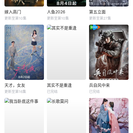
嫁入高门
人鱼2026
第五立面
更新至第10集
更新至第10集
更新至第27集
天才，女友
其实不是重逢
兵自风中来
更新至第16集
已完结
已完结