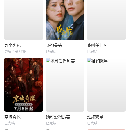
九个弹孔
野狗骨头
我叫任非凡
更新至第29集
已完结
已完结
京城奇探
她可爱得厉害
灿如繁星
已完结
已完结
已完结