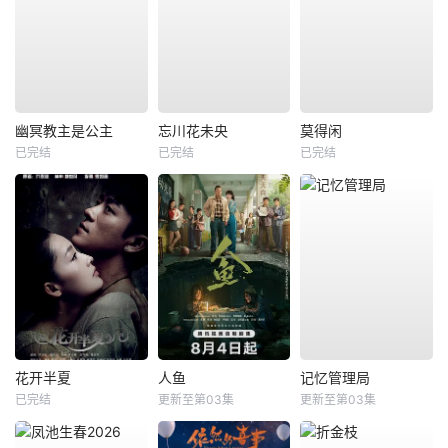
幽冥教主是公主
忘川花未央
莫得闲
已完结
已完结
已完结
花开半夏
人鱼
记忆管理局
已完结
更新至第03集
更新至第03集