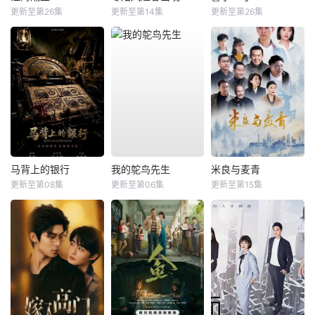
更新至第26集
更新至第14集
更新至第26集
马背上的银行
我的鸵鸟先生
米良与麦青
更新至第08集
更新至第06集
更新至第15集