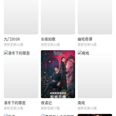
九门2026
长夜如歌
幽宅奇谭
更新至第20集
更新至第22集
更新至第16集
凛冬下的罪恶
夜语记
南戏
更新至第20集
更新至第17集
更新至第14集