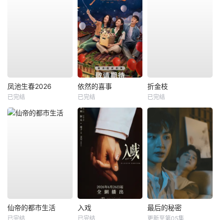
凤池生春2026
依然的喜事
折金枝
已完结
已完结
已完结
仙帝的都市生活
入戏
最后的秘密
已完结
已完结
更新至第05集