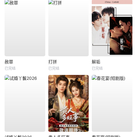
赦罪
打拼
解垢
已完结
已完结
已完结