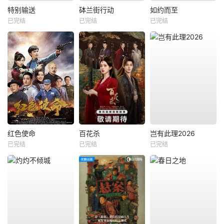
特别输送
砵兰街行动
如约而至
已完结
已完结
已完结
红色使命
百花杀
岂有此理2026
已完结
已完结
已完结