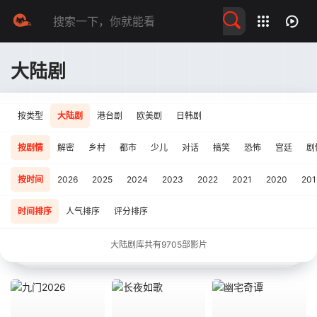
留言求片
大陆剧
按类型
大陆剧
港台剧
欧美剧
日韩剧
按剧情
解密
乡村
都市
少儿
对话
搞笑
恐怖
宫廷
剧
按时间
2026
2025
2024
2023
2022
2021
2020
201
时间排序
人气排序
评分排序
大陆剧库共有
9705
部影片