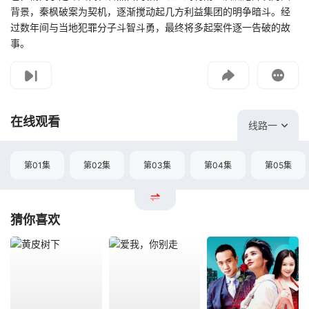
背景，秦枫破案为契机，逐渐搅动起几方利益集团的明争暗斗。经
过数年间与当地犯罪分子斗智斗勇，最终将多起案件逐一告破的故
事。
影片报错
如遇无法播放请提交给我们
在线观看
线路一
第01集
第02集
第03集
第04集
第05集
猜你喜欢