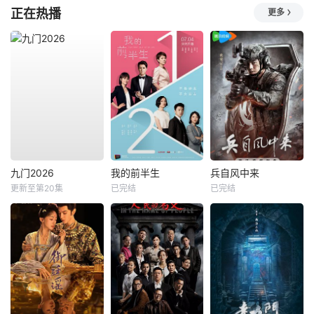
正在热播
更多
九门2026
我的前半生
兵自风中来
更新至第20集
已完结
已完结