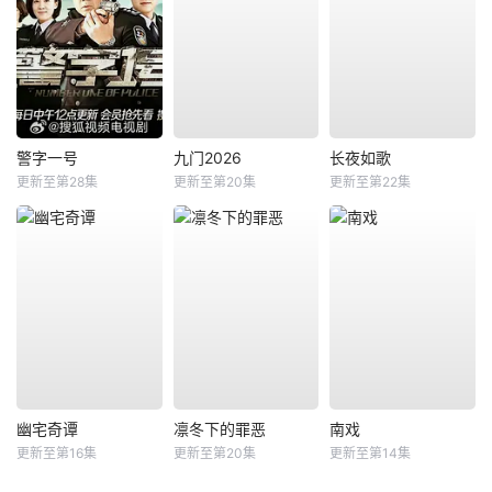
警字一号
九门2026
长夜如歌
更新至第28集
更新至第20集
更新至第22集
幽宅奇谭
凛冬下的罪恶
南戏
更新至第16集
更新至第20集
更新至第14集