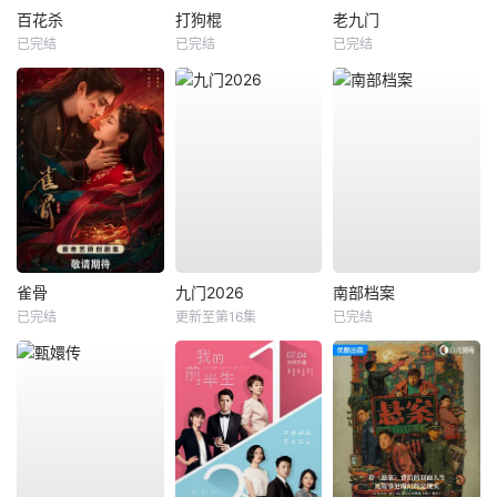
百花杀
打狗棍
老九门
已完结
已完结
已完结
雀骨
九门2026
南部档案
已完结
更新至第16集
已完结