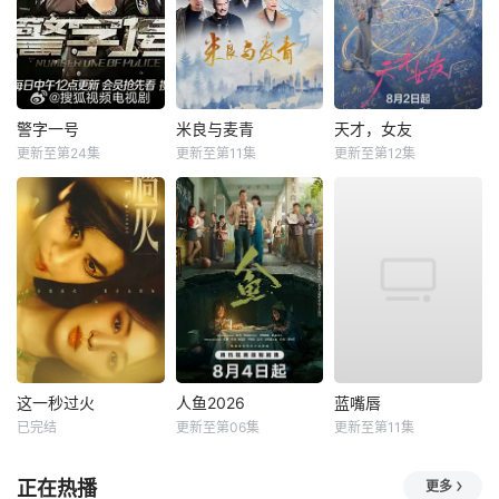
警字一号
米良与麦青
天才，女友
更新至第24集
更新至第11集
更新至第12集
这一秒过火
人鱼2026
蓝嘴唇
已完结
更新至第06集
更新至第11集
正在热播
更多