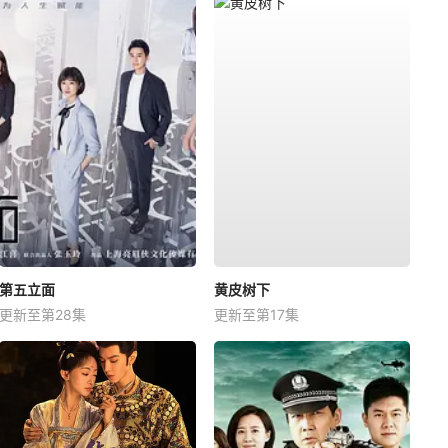
第五立面
黄皮树下
更新至第28集
更新至第17集