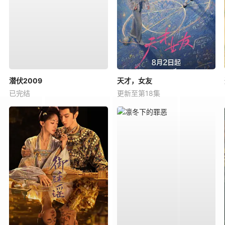
潜伏2009
天才，女友
已完结
更新至第18集