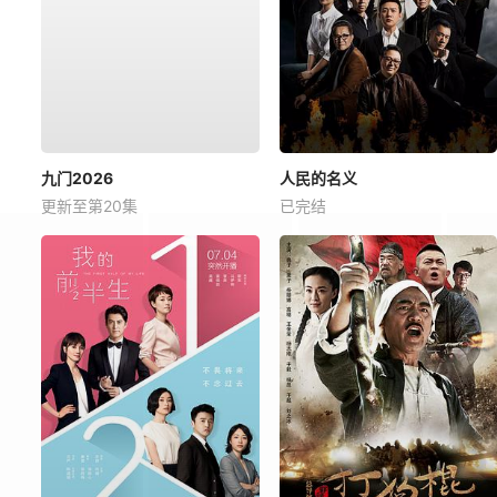
九门2026
人民的名义
更新至第20集
已完结