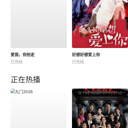
爱我，你别走
好想好想爱上你
已完结
已完结
正在热播