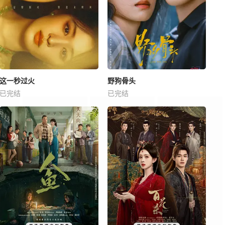
这一秒过火
野狗骨头
已完结
已完结