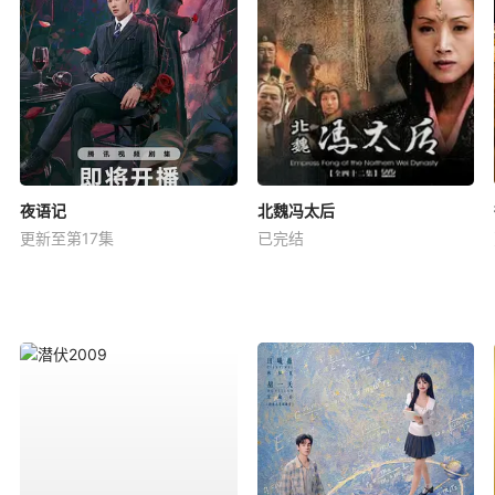
夜语记
北魏冯太后
更新至第17集
已完结