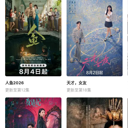
人鱼2026
天才，女友
更新至第12集
更新至第18集