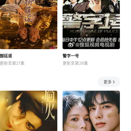
御廷谣
警字一号
更新至第21集
更新至第28集
更多