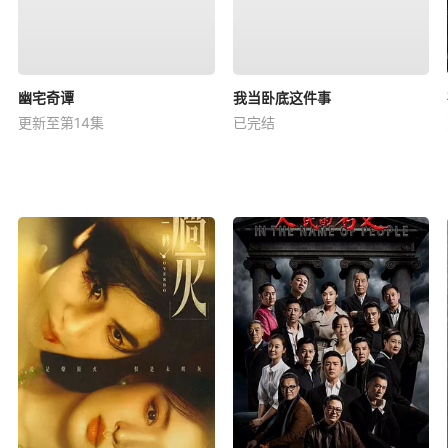
幽宅奇谭
我当卧底这件事
更新至第14集
已完结