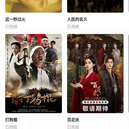
这一秒过火
人民的名义
已完结
已完结
打狗棍
百花杀
已完结
已完结