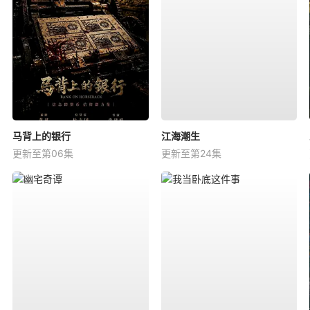
马背上的银行
江海潮生
更新至第06集
更新至第24集