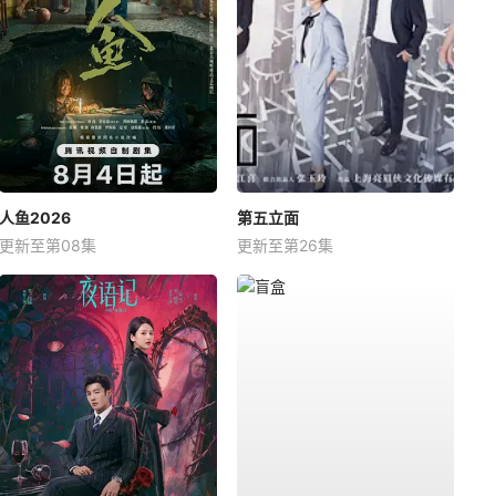
第37集
第38集
第39集
第40集
人鱼2026
第五立面
更新至第08集
更新至第26集