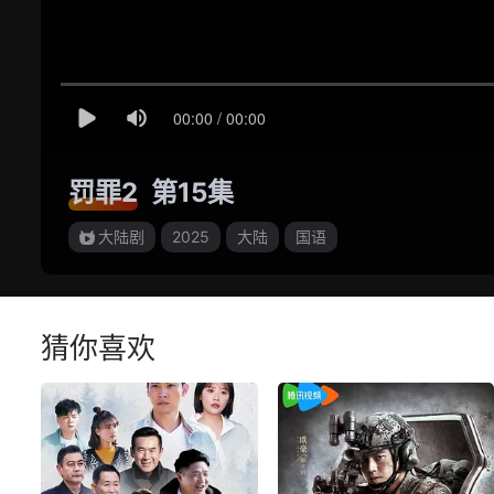
罚罪2
第15集
大陆剧
2025
大陆
国语
猜你喜欢