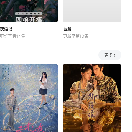
夜语记
盲盒
更新至第14集
更新至第10集
更多