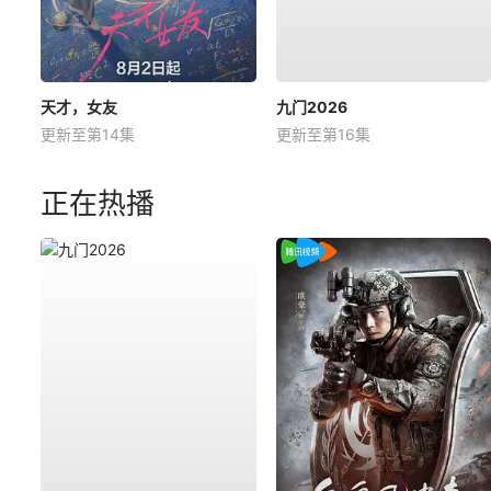
天才，女友
九门2026
更新至第14集
更新至第16集
正在热播