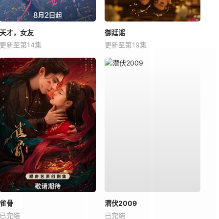
天才，女友
御廷谣
更新至第14集
更新至第19集
雀骨
潜伏2009
已完结
已完结