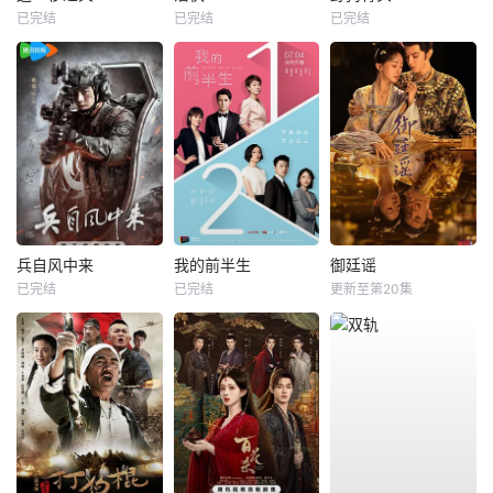
已完结
已完结
已完结
兵自风中来
我的前半生
御廷谣
已完结
已完结
更新至第20集