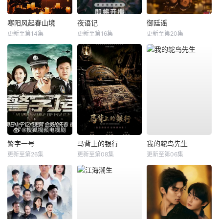
寒阳风起春山境
夜语记
御廷谣
更新至第14集
更新至第16集
更新至第20集
警字一号
马背上的银行
我的鸵鸟先生
更新至第26集
更新至第08集
更新至第06集