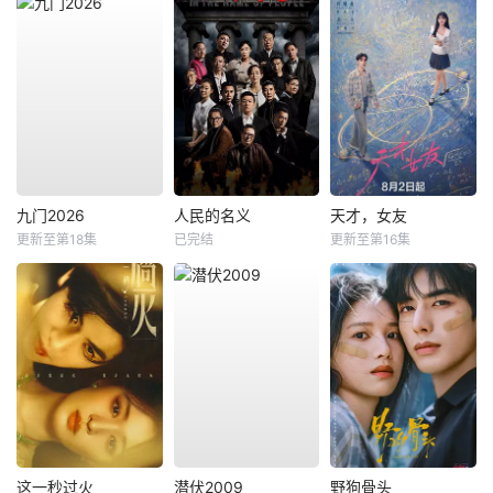
九门2026
人民的名义
天才，女友
更新至第18集
已完结
更新至第16集
这一秒过火
潜伏2009
野狗骨头