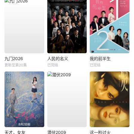
九门2026
人民的名义
我的前半生
更新至第20集
已完结
已完结
天才，女友
潜伏2009
这一秒过火