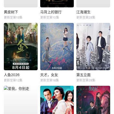
黄皮树下
马背上的银行
江海潮生
更新至第19集
更新至第10集
更新至第28集
人鱼2026
天才，女友
第五立面
更新至第12集
更新至第18集
更新至第28集