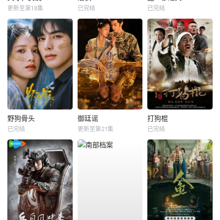
更新至第18集
已完结
已完结
野狗骨头
御廷谣
打狗棍
已完结
更新至第21集
已完结