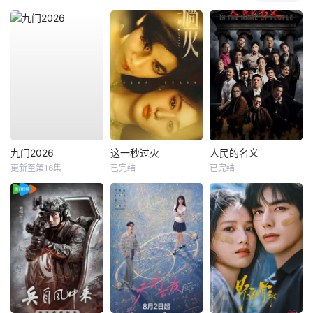
九门2026
这一秒过火
人民的名义
更新至第16集
已完结
已完结