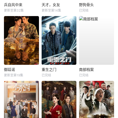
兵自风中来
天才，女友
野狗骨头
更新至第32集
更新至第14集
已完结
御廷谣
重生之门
南部档案
更新至第19集
已完结
已完结