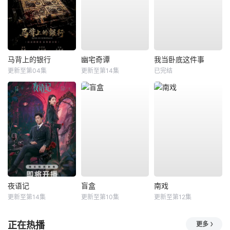
马背上的银行
幽宅奇谭
我当卧底这件事
更新至第04集
更新至第14集
已完结
夜语记
盲盒
南戏
更新至第14集
更新至第10集
更新至第12集
正在热播
更多