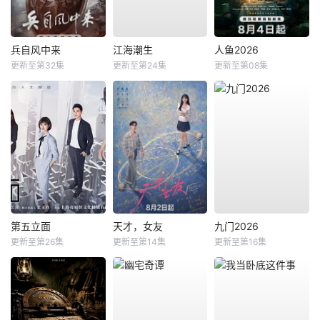
兵自风中来
江海潮生
人鱼2026
更新至第32集
更新至第24集
更新至第08集
第五立面
天才，女友
九门2026
更新至第26集
更新至第14集
更新至第16集