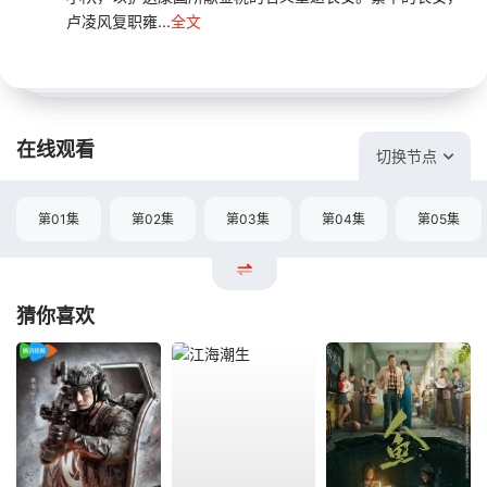
卢凌风复职雍...
全文
在线观看
切换节点
第01集
第02集
第03集
第04集
第05集
猜你喜欢