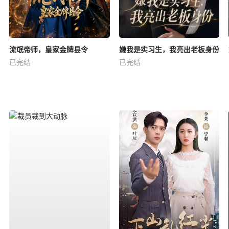
流氓帝师，皇家金牌县令
嫌我是实习生，我亮出老板身份
已完结
已完结