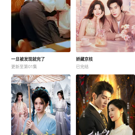
一旦被发现就完了
娇藏京枝
更新至第01集
已完结