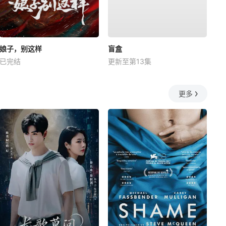
娘子，别这样
盲盒
已完结
更新至第13集
更多