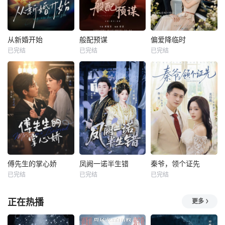
从新婚开始
般配预谋
偏爱降临时
已完结
已完结
已完结
傅先生的掌心娇
凤阙一诺半生错
秦爷，领个证先
已完结
已完结
已完结
正在热播
更多