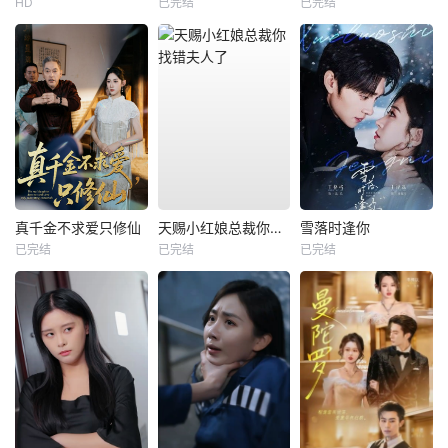
HD
已完结
已完结
真千金不求爱只修仙
天赐小红娘总裁你找错夫人了
雪落时逢你
已完结
已完结
已完结