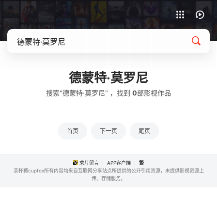
APP客户端下载
德蒙特·莫罗尼
搜索"德蒙特·莫罗尼" ，找到
0
部影视作品
首页
下一页
尾页
求片留言
APP客户端
繁
茶杯狐cupfox所有内容均来自互联网分享站点所提供的公开引用资源，未提供影视资源上
传、存储服务。